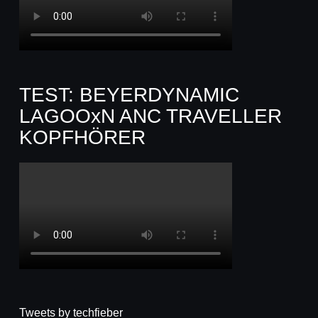
TEST: BEYERDYNAMIC
LAGOOxN ANC TRAVELLER
KOPFHÖRER
Tweets by techfieber