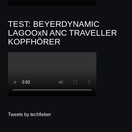
TEST: BEYERDYNAMIC
LAGOOxN ANC TRAVELLER
KOPFHÖRER
Tweets by techfieber