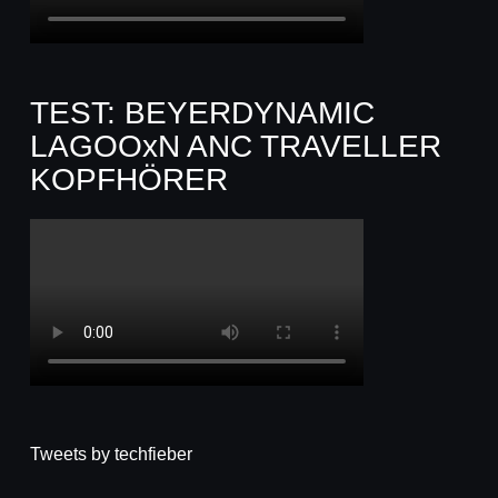
TEST: BEYERDYNAMIC
LAGOOxN ANC TRAVELLER
KOPFHÖRER
Tweets by techfieber