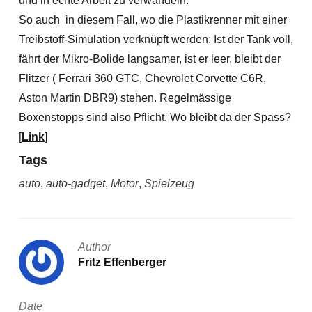
und in echte Arbeit zu verwandeln.
So auch in diesem Fall, wo die Plastikrenner mit einer
Treibstoff-Simulation verknüpft werden: Ist der Tank voll,
fährt der Mikro-Bolide langsamer, ist er leer, bleibt der
Flitzer ( Ferrari 360 GTC, Chevrolet Corvette C6R,
Aston Martin DBR9) stehen. Regelmässige
Boxenstopps sind also Pflicht. Wo bleibt da der Spass?
[
Link
]
Tags
auto
,
auto-gadget
,
Motor
,
Spielzeug
Author
Fritz Effenberger
Date