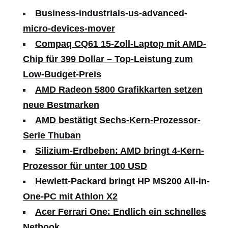
Business-industrials-us-advanced-
micro-devices-mover
Compaq CQ61 15-Zoll-Laptop mit AMD-
Chip für 399 Dollar – Top-Leistung zum
Low-Budget-Preis
AMD Radeon 5800 Grafikkarten setzen
neue Bestmarken
AMD bestätigt Sechs-Kern-Prozessor-
Serie Thuban
Silizium-Erdbeben: AMD bringt 4-Kern-
Prozessor für unter 100 USD
Hewlett-Packard bringt HP MS200 All-in-
One-PC mit Athlon X2
Acer Ferrari One: Endlich ein schnelles
Netbook