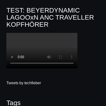
TEST: BEYERDYNAMIC
LAGOOxN ANC TRAVELLER
KOPFHÖRER
Tweets by techfieber
Tags