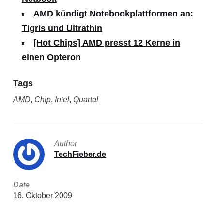
AMD kündigt Notebookplattformen an:
Tigris und Ultrathin
[Hot Chips] AMD presst 12 Kerne in
einen Opteron
Tags
AMD
,
Chip
,
Intel
,
Quartal
Author
TechFieber.de
Date
16. Oktober 2009