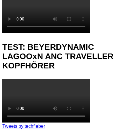
TEST: BEYERDYNAMIC
LAGOOxN ANC TRAVELLER
KOPFHÖRER
Tweets by techfieber