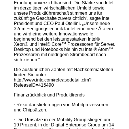
Erholung unverzichtbar sind. Die Stärke von Intel
im derzeitigen wirtschaftlichen Umfeld sowie
unsere Produktführerschaft stimmen uns für
zukünftige Geschäfte zuversichtlich“, sagte Intel
Präsident und CEO Paul Otellini. „Unsere neue
32nm Fertigungstechnik läutet eine neue Ära ein
und wird eine weitere Innovationswelle
beginnend bei den leistungsstarken Intel®
Xeon® und Intel® Core™ Prozessoren für Server,
Desktop und Notebooks bis hin zu Intel® Atom™
Prozessoren mit niedrigem Strombedarf nach
sich ziehen.“
Die ausführlichen Zahlen mit Nachkommastellen
finden Sie unter:
http://www.intc.com/releasedetail.cfm?
ReleaseID=415490
Finanzrückblick und Produkttrends
· Rekordauslieferungen von Mobilprozessoren
und Chipsätzen.
· Die Umsätze in der Mobility Group stiegen um
19 Prozent, in der Digital Enterprise Group um 14