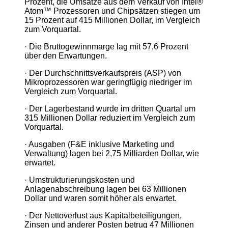
Prozent, die Umsätze aus dem Verkauf von Intel®
Atom™ Prozessoren und Chipsätzen stiegen um
15 Prozent auf 415 Millionen Dollar, im Vergleich
zum Vorquartal.
· Die Bruttogewinnmarge lag mit 57,6 Prozent
über den Erwartungen.
· Der Durchschnittsverkaufspreis (ASP) von
Mikroprozessoren war geringfügig niedriger im
Vergleich zum Vorquartal.
· Der Lagerbestand wurde im dritten Quartal um
315 Millionen Dollar reduziert im Vergleich zum
Vorquartal.
· Ausgaben (F&E inklusive Marketing und
Verwaltung) lagen bei 2,75 Milliarden Dollar, wie
erwartet.
· Umstrukturierungskosten und
Anlagenabschreibung lagen bei 63 Millionen
Dollar und waren somit höher als erwartet.
· Der Nettoverlust aus Kapitalbeteiligungen,
Zinsen und anderer Posten betrug 47 Millionen