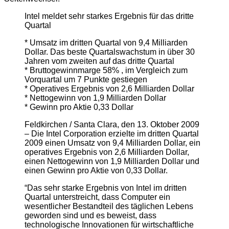
Intel meldet sehr starkes Ergebnis für das dritte
Quartal
* Umsatz im dritten Quartal von 9,4 Milliarden
Dollar. Das beste Quartalswachstum in über 30
Jahren vom zweiten auf das dritte Quartal
* Bruttogewinnmarge 58% , im Vergleich zum
Vorquartal um 7 Punkte gestiegen
* Operatives Ergebnis von 2,6 Milliarden Dollar
* Nettogewinn von 1,9 Milliarden Dollar
* Gewinn pro Aktie 0,33 Dollar
Feldkirchen / Santa Clara, den 13. Oktober 2009
– Die Intel Corporation erzielte im dritten Quartal
2009 einen Umsatz von 9,4 Milliarden Dollar, ein
operatives Ergebnis von 2,6 Milliarden Dollar,
einen Nettogewinn von 1,9 Milliarden Dollar und
einen Gewinn pro Aktie von 0,33 Dollar.
“Das sehr starke Ergebnis von Intel im dritten
Quartal unterstreicht, dass Computer ein
wesentlicher Bestandteil des täglichen Lebens
geworden sind und es beweist, dass
technologische Innovationen für wirtschaftliche