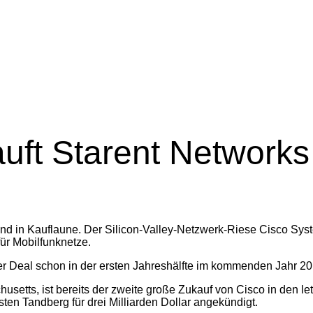
uft Starent Networks 
ind in Kauflaune. Der Silicon-Valley-Netzwerk-Riese Cisco Syst
für Mobilfunknetze.
er Deal schon in der ersten Jahreshälfte im kommenden Jahr 2
etts, ist bereits der zweite große Zukauf von Cisco in den le
n Tandberg für drei Milliarden Dollar angekündigt.