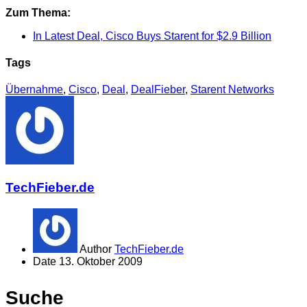
Zum Thema:
In Latest Deal, Cisco Buys Starent for $2.9 Billion
Tags
Übernahme
,
Cisco
,
Deal
,
DealFieber
,
Starent Networks
TechFieber.de
Author
TechFieber.de
Date
13. Oktober 2009
Suche