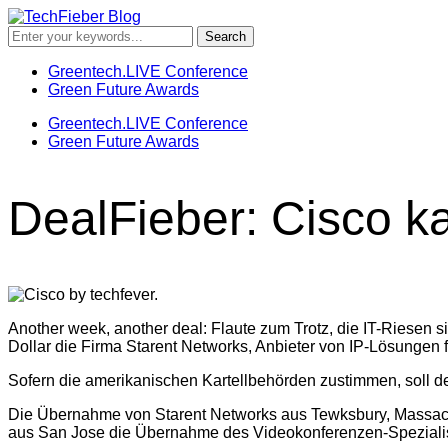
Greentech.LIVE Conference
Green Future Awards
Greentech.LIVE Conference
Green Future Awards
DealFieber: Cisco ka
Another week, another deal: Flaute zum Trotz, die IT-Riesen s
Dollar die Firma Starent Networks, Anbieter von IP-Lösungen 
Sofern die amerikanischen Kartellbehörden zustimmen, soll d
Die Übernahme von Starent Networks aus Tewksbury, Massachus
aus San Jose die Übernahme des Videokonferenzen-Spezialiste