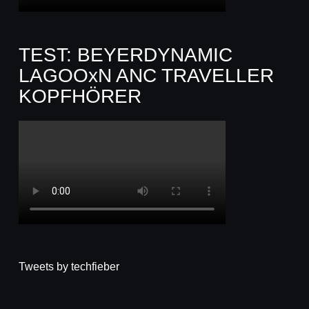
TEST: BEYERDYNAMIC
LAGOOxN ANC TRAVELLER
KOPFHÖRER
Tweets by techfieber