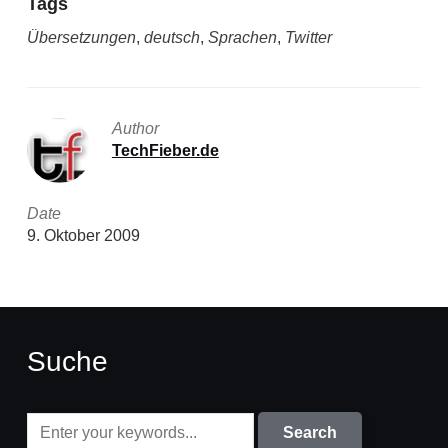
Tags
Übersetzungen
,
deutsch
,
Sprachen
,
Twitter
Author
TechFieber.de
Date
9. Oktober 2009
Suche