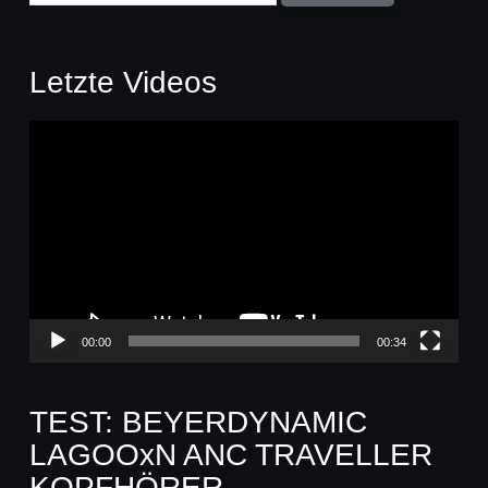
Letzte Videos
Video-
Player
00:00
00:34
TEST: BEYERDYNAMIC
LAGOOxN ANC TRAVELLER
KOPFHÖRER