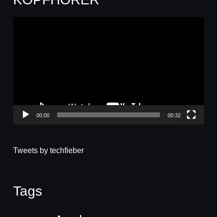
Video-
Player
00:00
00:32
Tweets by techfieber
Tags