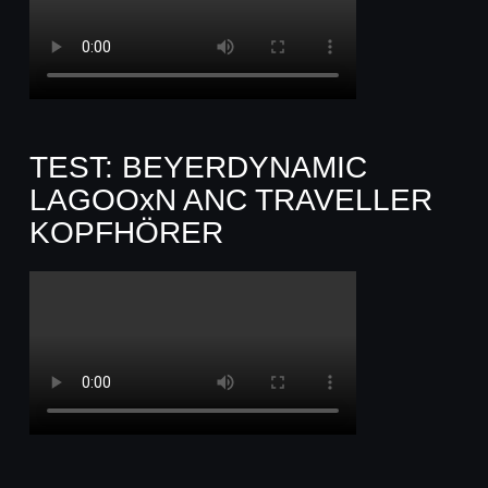
TEST: BEYERDYNAMIC
LAGOOxN ANC TRAVELLER
KOPFHÖRER