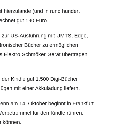
t hierzulande (und in rund hundert
rechnet gut 190 Euro.
atz zur US-Ausführung mit UMTS, Edge,
ronischer Bücher zu ermöglichen
s Elektro-Schmöker-Gerät übertragen
 der Kindle gut 1.500 Digi-Bücher
ügen mit einer Akkuladung liefern.
 denn am 14. Oktober beginnt in Frankfurt
Werbetrommel für den Kindle rühren,
n können.