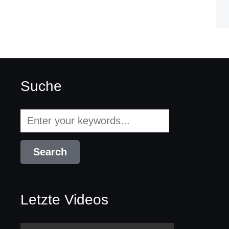
Suche
Letzte Videos