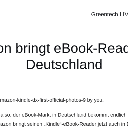
Greentech.LI
on bringt eBook-Read
Deutschland
also, der eBook-Markt in Deutschland bekommt endlich 
zon bringt seinen „Kindle“-eBook-Reader jetzt auch in 