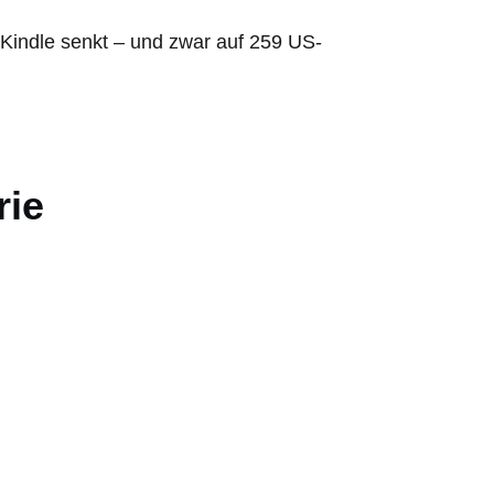
Kindle senkt – und zwar auf 259 US-
rie