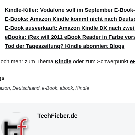
Kindle-Killer: Vodafone soll im September E-Book
E-Books: Amazon Kindle kommt nicht nach Deuts
E-Book ausverkauft: Amazon Kindle DX nach zwe
eBooks: iRex will 2011 eBook Reader in Farbe vors
Tod der Tageszeitung? Kindle abonniert Blogs
Noch mehr zum Thema
Kindle
oder zum Schwerpunkt
e
gs
azon
,
Deutschland
,
e-Book
,
ebook
,
Kindle
TechFieber.de