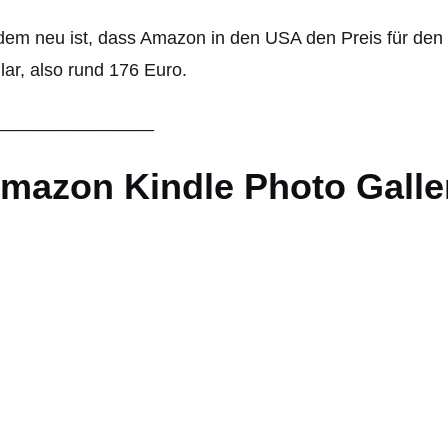
em neu ist, dass Amazon in den USA den Preis für den 
lar, also rund 176 Euro.
________________
mazon Kindle Photo Galle
__________