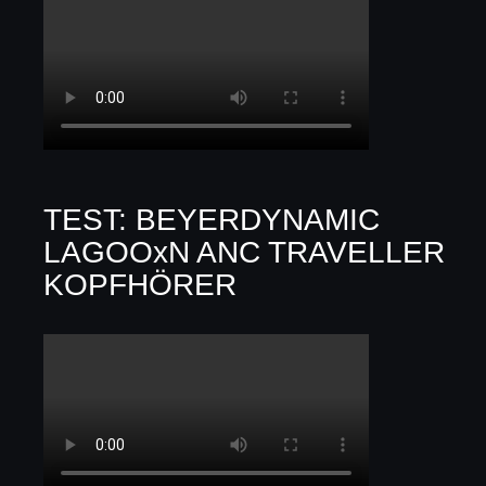
TEST: BEYERDYNAMIC
LAGOOxN ANC TRAVELLER
KOPFHÖRER