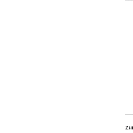
__
Zu