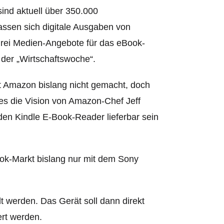
nd aktuell über 350.000
assen sich digitale Ausgaben von
 drei Medien-Angebote für das eBook-
 der „Wirtschaftswoche“.
 Amazon bislang nicht gemacht, doch
t es die Vision von Amazon-Chef Jeff
den Kindle E-Book-Reader lieferbar sein
ok-Markt bislang nur mit dem Sony
t werden. Das Gerät soll dann direkt
rt werden.