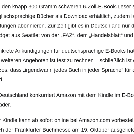
 den knapp 300 Gramm schweren 6-Zoll-E-Book-Leser si
lischsprachige Bücher als Download erhältlich, zudem l
tungen abonnieren. Zur Zeit gibt es in Deutschland nur
get aus Seattle: von der „FAZ“, dem „Handelsblatt“ und
krete Ankündigungen für deutschsprachige E-Books hat
 weiteren Angeboten ist fest zu rechnen – schließlich is
os, dass „irgendwann jedes Buch in jeder Sprache“ für 
d.
Deutschland konkurriert Amazon mit dem Kindle im E-Bo
ader.
 Kindle kann ab sofort online bei Amazon.com vorbestell
h der Frankfurter Buchmesse am 19. Oktober ausgeliefe