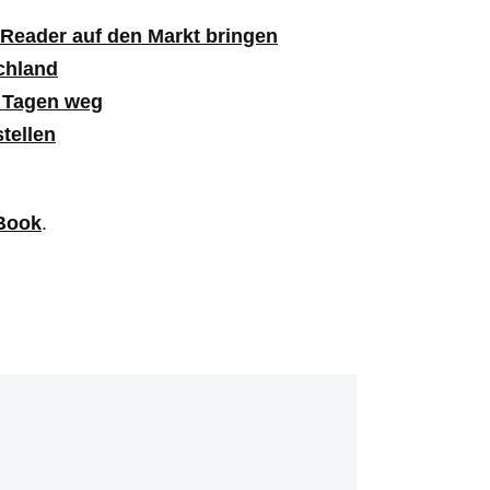
-Reader auf den Markt bringen
chland
i Tagen weg
tellen
Book
.