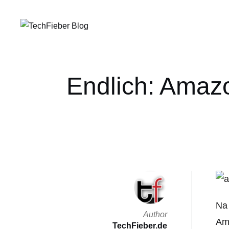
Endlich: Amaz
Na 
Author
Ama
TechFieber.de