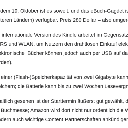
dem 19. Oktober ist es soweit, und das eBuch-Gagdet is
teren Ländern) verfügbar. Preis 280 Dollar – also umge
 internationale Version des Kindle arbeitet im Gegens
RS und WLAN, um Nutzern den drahtlosen Einkauf elekt
ektronische Bücher können jedoch auch per USB auf da
rden).
 einer (Flash-)Speicherkapazität von zwei Gigabyte kann
ichern; die Batterie kann bis zu zwei Wochen Lesevergn
altlich gesehen ist der Starttermin äußerst gut gewählt,
 Buchmesse; Amazon wird dort nicht nur ordentlich die 
dern auch wichtige Content-Partnerschaften ankündige