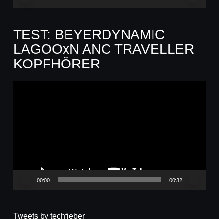
TEST: BEYERDYNAMIC
LAGOOxN ANC TRAVELLER
KOPFHÖRER
Video-
Player
00:00
00:32
Tweets by techfieber