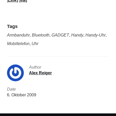
[
Link]
[
via]
Tags
Armbanduhr
,
Bluetooth
,
GADGET
,
Handy
,
Handy-Uhr
,
Mobiltelefon
,
Uhr
Author
Alex Reiger
Date
6. Oktober 2009