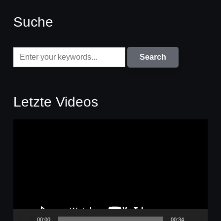
Suche
Letzte Videos
Video-
Player
00:00
00:34