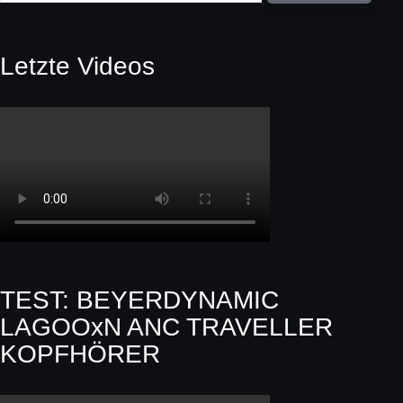
Letzte Videos
TEST: BEYERDYNAMIC
LAGOOxN ANC TRAVELLER
KOPFHÖRER