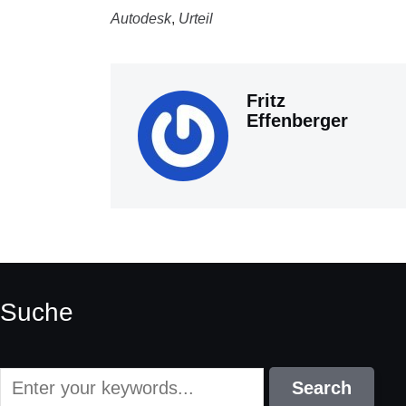
Autodesk
,
Urteil
Fritz
Effenberger
Suche