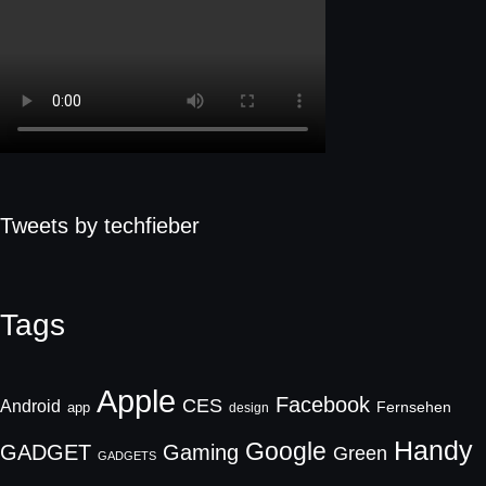
Tweets by techfieber
Tags
Apple
Facebook
CES
Android
Fernsehen
app
design
Handy
Google
GADGET
Gaming
Green
GADGETS