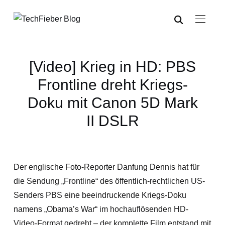
[Video] Krieg in HD: PBS
Frontline dreht Kriegs-
Doku mit Canon 5D Mark
II DSLR
Der englische Foto-Reporter Danfung Dennis hat für
die Sendung „Frontline“ des öffentlich-rechtlichen US-
Senders PBS eine beeindruckende Kriegs-Doku
namens „Obama’s War“ im hochauflösenden HD-
Video-Format gedreht – der komplette Film entstand mit