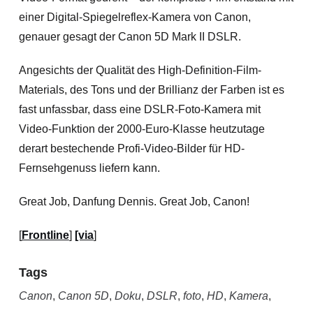
einer Digital-Spiegelreflex-Kamera von Canon,
genauer gesagt der Canon 5D Mark II DSLR.
Angesichts der Qualität des High-Definition-Film-
Materials, des Tons und der Brillianz der Farben ist es
fast unfassbar, dass eine DSLR-Foto-Kamera mit
Video-Funktion der 2000-Euro-Klasse heutzutage
derart bestechende Profi-Video-Bilder für HD-
Fernsehgenuss liefern kann.
Great Job, Danfung Dennis. Great Job, Canon!
[
Frontline
]
[via
]
Tags
Canon
,
Canon 5D
,
Doku
,
DSLR
,
foto
,
HD
,
Kamera
,