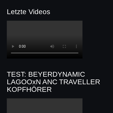
Letzte Videos
TEST: BEYERDYNAMIC
LAGOOxN ANC TRAVELLER
KOPFHÖRER