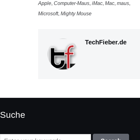
Apple
,
Computer-Maus
,
iMac
,
Mac
,
maus
,
Microsoft
,
Mighty Mouse
TechFieber.de
Suche