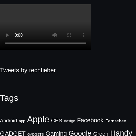
Tweets by techfieber
Tags
Apple
Facebook
CES
Android
Fernsehen
app
design
Handy
Google
GADGET
Gaming
Green
GADGETS