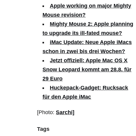
Apple working on major Mighty
Mouse revision?
Mighty Mouse 2: Apple planning
to upgrade its ill-fated mouse?
iMac Update: Neue Apple iMacs
schon in zwei bis drei Wochen?
Jetzt offiziell: Apple Mac OS X
Snow Leopard kommt am 28.8. für
29 Euro
Huckepack-Gadget: Rucksack
für den Apple iMac
[Photo:
Sarchi]
Tags