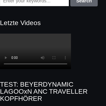
Letzte Videos
TEST: BEYERDYNAMIC
LAGOOxN ANC TRAVELLER
KOPFHÖRER