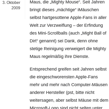
Maus, die „Mighty Mouse“. Seit Jahren
3. Oktober
2009
bringt dieses „mächtige“ iMäuschen
selbst hartgesottene Apple-Fans in aller
Welt zur Verzweiflung – der Erfindung
des Mini-Scrollballs (auch „Might Ball of
Dirt“ genannt) sei Dank, denn ohne
stetige Reinigung verweigert die Mighty
Maus regelmäßig ihre Dienste.
Entsprechend greifen seit Jahren selbst
die eingeschworensten Apple-Fans
mehr und mehr nach Computer-Mäusen
anderer Hersteller (pst, bitte nicht
weitersagen, aber selbst Mäuse mit dem
Microsoft-Logo sind nicht selten unter