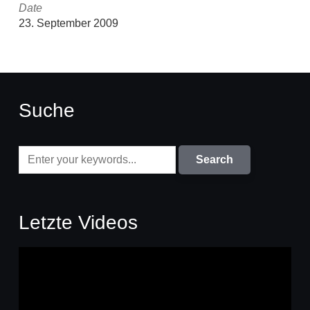
Date
23. September 2009
Suche
Letzte Videos
Video-
Player