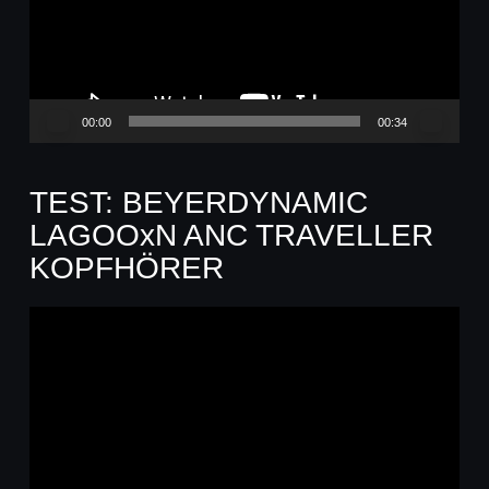
00:00
00:34
TEST: BEYERDYNAMIC
LAGOOxN ANC TRAVELLER
KOPFHÖRER
Video-
Player