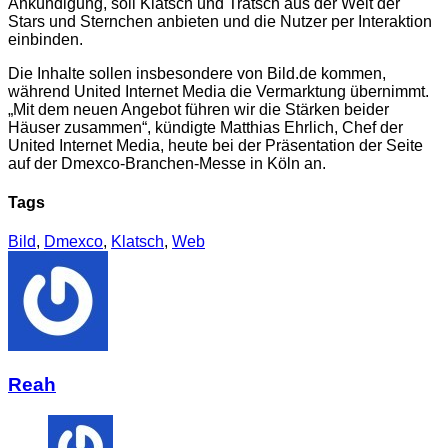
Ankündigung, soll Klatsch und Tratsch aus der Welt der
Stars und Sternchen anbieten und die Nutzer per Interaktion
einbinden.
Die Inhalte sollen insbesondere von Bild.de kommen,
während United Internet Media die Vermarktung übernimmt.
„Mit dem neuen Angebot führen wir die Stärken beider
Häuser zusammen“, kündigte Matthias Ehrlich, Chef der
United Internet Media, heute bei der Präsentation der Seite
auf der Dmexco-Branchen-Messe in Köln an.
Tags
Bild
,
Dmexco
,
Klatsch
,
Web
Reah