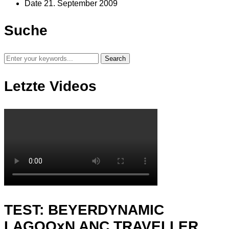
Date
21. September 2009
Suche
Letzte Videos
TEST: BEYERDYNAMIC
LAGOOxN ANC TRAVELLER