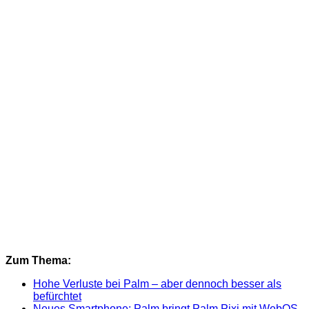
Zum Thema:
Hohe Verluste bei Palm – aber dennoch besser als
befürchtet
Neues Smartphone: Palm bringt Palm Pixi mit WebOS