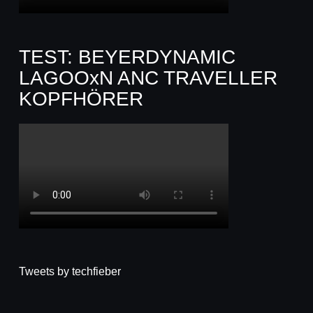
TEST: BEYERDYNAMIC
LAGOOxN ANC TRAVELLER
KOPFHÖRER
Tweets by techfieber