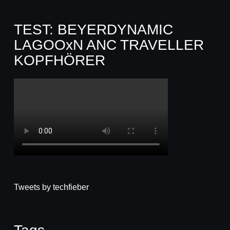
TEST: BEYERDYNAMIC
LAGOOxN ANC TRAVELLER
KOPFHÖRER
Tweets by techfieber