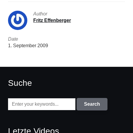
Author
Fritz Effenberger
Date
1. September 2009
Suche
Letzte Videos