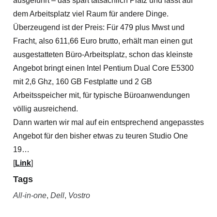
ausgeführt – das spart tatsächlich Platz und lässt auf
dem Arbeitsplatz viel Raum für andere Dinge.
Überzeugend ist der Preis: Für 479 plus Mwst und
Fracht, also 611,66 Euro brutto, erhält man einen gut
ausgestatteten Büro-Arbeitsplatz, schon das kleinste
Angebot bringt einen Intel Pentium Dual Core E5300
mit 2,6 Ghz, 160 GB Festplatte und 2 GB
Arbeitsspeicher mit, für typische Büroanwendungen
völlig ausreichend.
Dann warten wir mal auf ein entsprechend angepasstes
Angebot für den bisher etwas zu teuren Studio One
19…
[
Link
]
Tags
All-in-one
,
Dell
,
Vostro