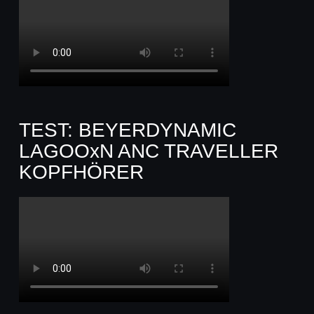
TEST: BEYERDYNAMIC
LAGOOxN ANC TRAVELLER
KOPFHÖRER