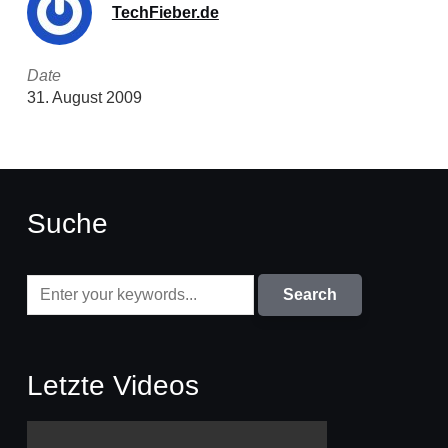
TechFieber.de
Date
31. August 2009
Suche
Letzte Videos