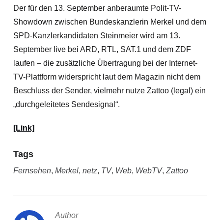
Der für den 13. September anberaumte Polit-TV-
Showdown zwischen Bundeskanzlerin Merkel und dem
SPD-Kanzlerkandidaten Steinmeier wird am 13.
September live bei ARD, RTL, SAT.1 und dem ZDF
laufen – die zusätzliche Übertragung bei der Internet-
TV-Plattform widerspricht laut dem Magazin nicht dem
Beschluss der Sender, vielmehr nutze Zattoo (legal) ein
„durchgeleitetes Sendesignal“.
[Link]
Tags
Fernsehen
,
Merkel
,
netz
,
TV
,
Web
,
WebTV
,
Zattoo
Author