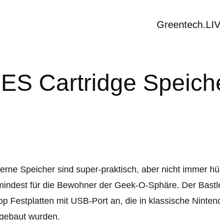
Greentech.LI
ES Cartridge Speich
erne Speicher sind super-praktisch, aber nicht immer h
indest für die Bewohner der Geek-O-Sphäre. Der Bastler
p Festplatten mit USB-Port an, die in klassische Ninte
ngebaut wurden.