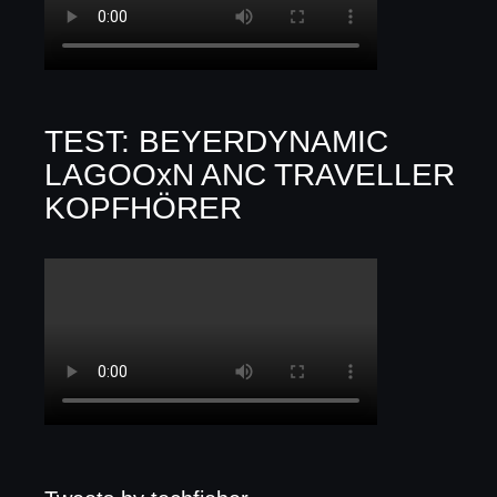
TEST: BEYERDYNAMIC
LAGOOxN ANC TRAVELLER
KOPFHÖRER