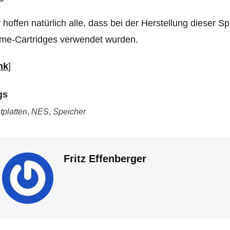
 hoffen natürlich alle, dass bei der Herstellung dieser 
me-Cartridges verwendet wurden.
nk
]
gs
tplatten
,
NES
,
Speicher
Fritz Effenberger