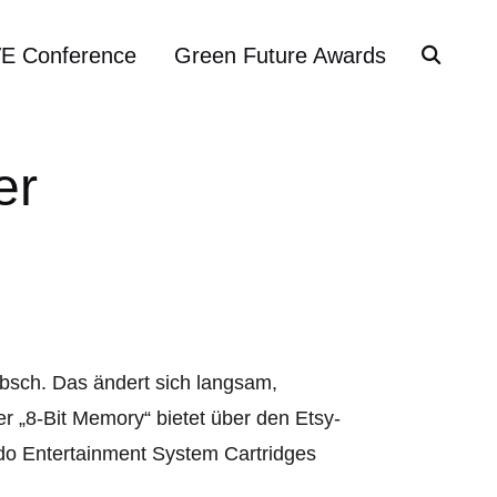
VE Conference
Green Future Awards
er
übsch. Das ändert sich langsam,
 „8-Bit Memory“ bietet über den Etsy-
ndo Entertainment System Cartridges