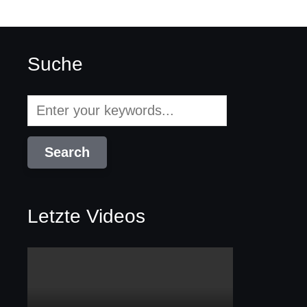
Suche
Letzte Videos