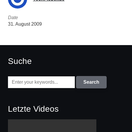
Date
31. August 2009
Suche
Letzte Videos