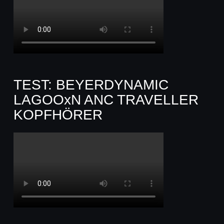
TEST: BEYERDYNAMIC
LAGOOxN ANC TRAVELLER
KOPFHÖRER