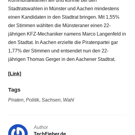
Kommunalwahlen teil und konnte bei den
Stadtratswahlen in Münster und Aachen mindestens
einen Kandidaten in den Stadtrat bringen. Mit 1,55%
der Stimmen wählten die Münsteraner einen 22-
jährigen KFZ-Mechaniker namens Marco Langenfeld in
den Stadtat. In Aachen erzielte die Piratenpartei gar
1,77% der Stimmen und entsendet nun den 22-
jährigen Thomas Gerger in den Aachener Stadtrat.
[Link]
Tags
Piraten
,
Politik
,
Sachsen
,
Wahl
Author
TechFieber.de