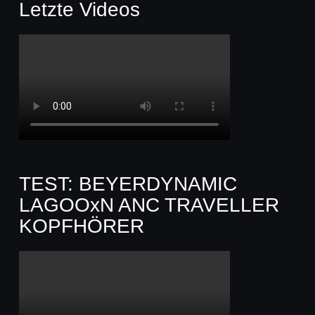
Letzte Videos
TEST: BEYERDYNAMIC
LAGOOxN ANC TRAVELLER
KOPFHÖRER