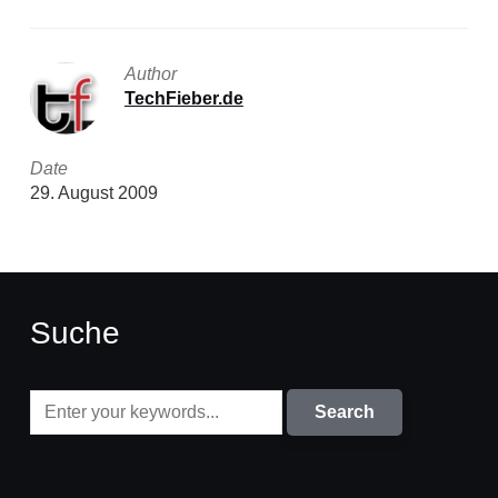
Author
TechFieber.de
Date
29. August 2009
Suche