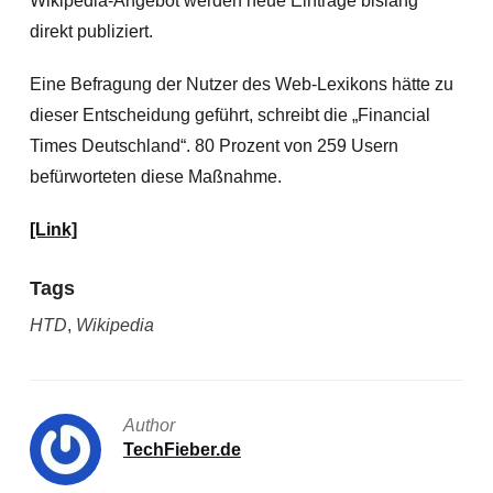
Wikipedia-Angebot werden neue Einträge bislang
direkt publiziert.
Eine Befragung der Nutzer des Web-Lexikons hätte zu
dieser Entscheidung geführt, schreibt die „Financial
Times Deutschland“. 80 Prozent von 259 Usern
befürworteten diese Maßnahme.
[Link]
Tags
HTD
,
Wikipedia
Author
TechFieber.de