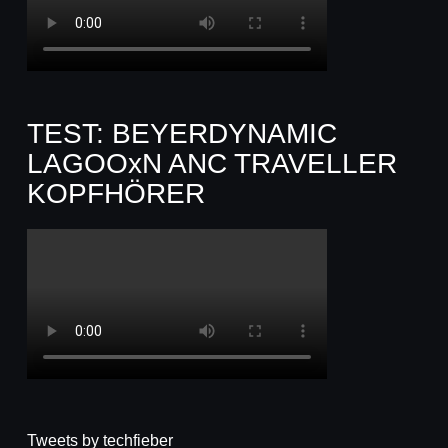
TEST: BEYERDYNAMIC
LAGOOxN ANC TRAVELLER
KOPFHÖRER
Tweets by techfieber