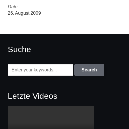
Date
26. August 2009
Suche
Letzte Videos