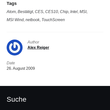
Tags
Atom
,
Bestätigt
,
CES
,
CES10
,
Chip
,
Intel
,
MSI
,
MSI Wind
,
netbook
,
TouchScreen
Author
Alex Reiger
Date
26. August 2009
Suche