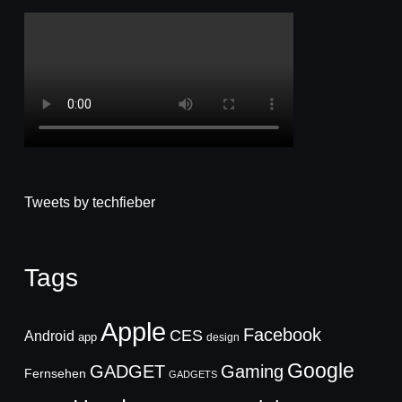
Tweets by techfieber
Tags
Apple
Facebook
CES
Android
app
design
Google
GADGET
Gaming
Fernsehen
GADGETS