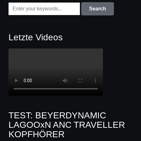
Letzte Videos
TEST: BEYERDYNAMIC
LAGOOxN ANC TRAVELLER
KOPFHÖRER