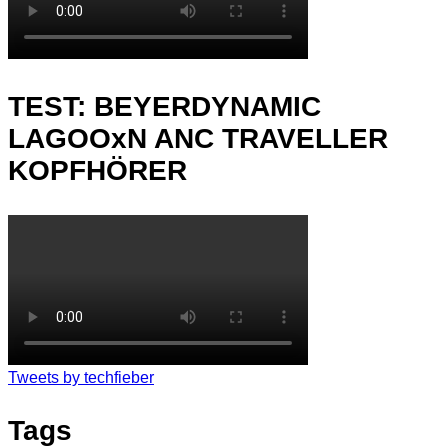
TEST: BEYERDYNAMIC
LAGOOxN ANC TRAVELLER
KOPFHÖRER
Tweets by techfieber
Tags