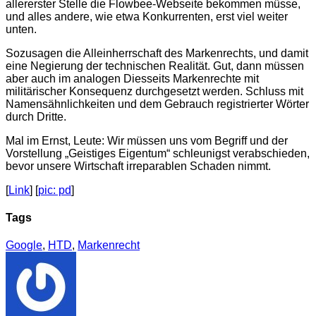
allererster Stelle die Flowbee-Webseite bekommen müsse,
und alles andere, wie etwa Konkurrenten, erst viel weiter
unten.
Sozusagen die Alleinherrschaft des Markenrechts, und damit
eine Negierung der technischen Realität. Gut, dann müssen
aber auch im analogen Diesseits Markenrechte mit
militärischer Konsequenz durchgesetzt werden. Schluss mit
Namensähnlichkeiten und dem Gebrauch registrierter Wörter
durch Dritte.
Mal im Ernst, Leute: Wir müssen uns vom Begriff und der
Vorstellung „Geistiges Eigentum“ schleunigst verabschieden,
bevor unsere Wirtschaft irreparablen Schaden nimmt.
[
Link
] [
pic: pd
]
Tags
Google
,
HTD
,
Markenrecht