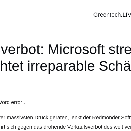
Greentech.LI
verbot: Microsoft str
chtet irreparable Sch
er massivsten Druck geraten, lenkt der Redmonder Soft
rt sich gegen das drohende Verkaufsverbot des weit ver