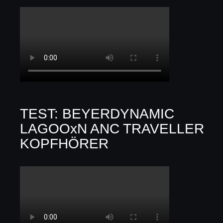
TEST: BEYERDYNAMIC
LAGOOxN ANC TRAVELLER
KOPFHÖRER