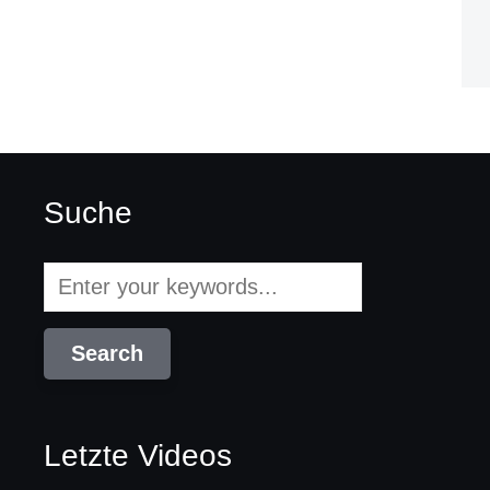
Suche
Letzte Videos