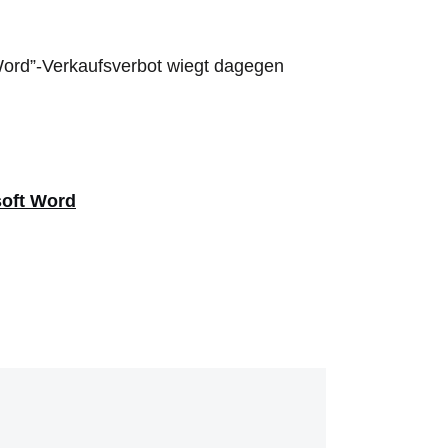
“Word”-Verkaufsverbot wiegt dagegen
soft Word