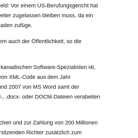
eld: Vor einem US-Berufungsgericht hat
weiter zugelassen bleiben muss, da ein
aden zufüge.
n auch der Öffentlichkeit, so die
 kanadischen Software-Spezialisten i4i,
en von XML-Code aus dem Jahr
03 und 2007 von MS Word samt
der
l-, .docx- oder DOCM-Dateien verabeiten
ochen und zur Zahlung von 200 Millionen
sitzenden Richter zusätzlich zum