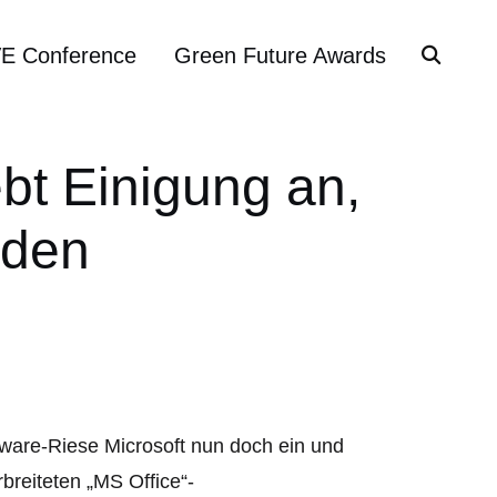
VE Conference
Green Future Awards
ebt Einigung an,
äden
ware-Riese Microsoft nun doch ein und
breiteten „MS Office“-