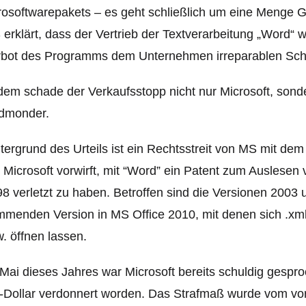
osoftwarepakets – es geht schließlich um eine Menge G
erklärt, dass der Vertrieb der Textverarbeitung „Word“ 
rbot des Programms dem Unternehmen irreparablen Sch
em schade der Verkaufsstopp nicht nur Microsoft, sonder
dmonder.
tergrund des Urteils ist ein Rechtsstreit von MS mit dem
 Microsoft vorwirft, mit “Word” ein Patent zum Ausles
8 verletzt zu haben. Betroffen sind die Versionen 20
menden Version in MS Office 2010, mit denen sich .xm
. öffnen lassen.
Mai dieses Jahres war Microsoft bereits schuldig gespr
Dollar verdonnert worden. Das Strafmaß wurde vom vor