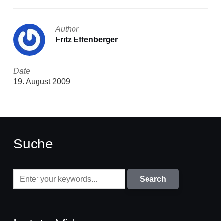
Author
Fritz Effenberger
Date
19. August 2009
Suche