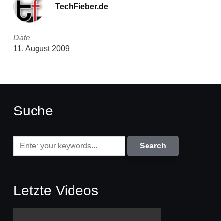
TechFieber.de
Date
11. August 2009
Suche
Letzte Videos