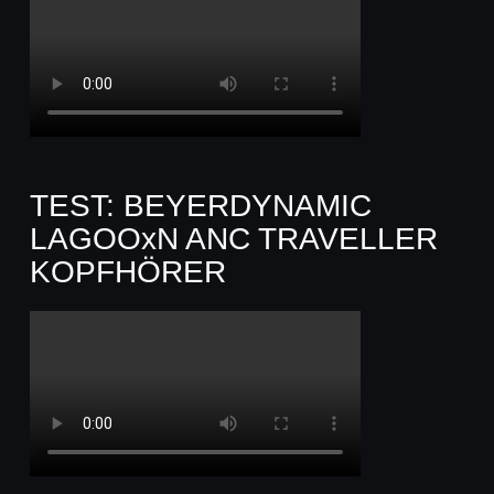
TEST: BEYERDYNAMIC
LAGOOxN ANC TRAVELLER
KOPFHÖRER