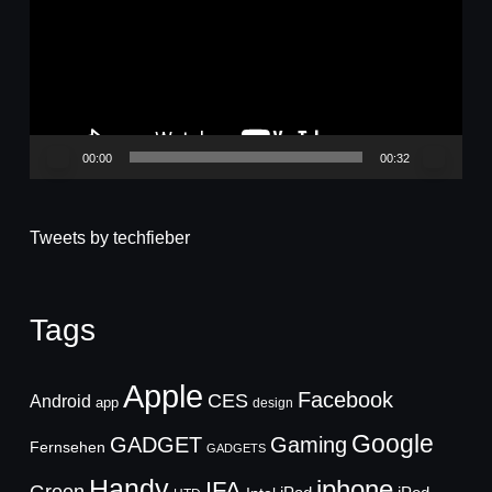
00:00
00:32
Tweets by techfieber
Tags
Apple
Facebook
CES
Android
app
design
Google
GADGET
Gaming
Fernsehen
GADGETS
Handy
iphone
IFA
Green