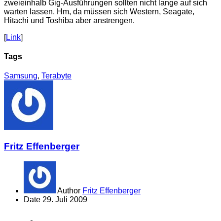
zweieinhalb Gig-Ausführungen sollten nicht lange auf sich
warten lassen. Hm, da müssen sich Western, Seagate,
Hitachi und Toshiba aber anstrengen.
[
Link
]
Tags
Samsung
,
Terabyte
Fritz Effenberger
Author
Fritz Effenberger
Date
29. Juli 2009