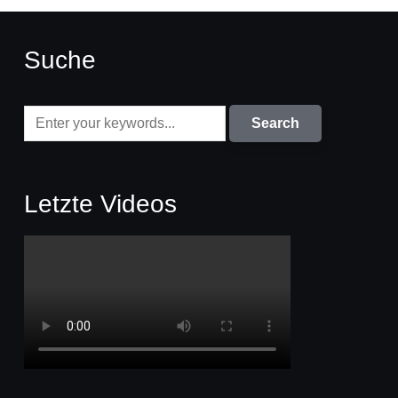
Suche
Letzte Videos