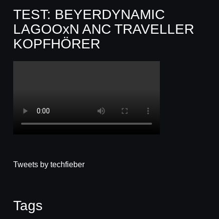
TEST: BEYERDYNAMIC
LAGOOxN ANC TRAVELLER
KOPFHÖRER
Tweets by techfieber
Tags