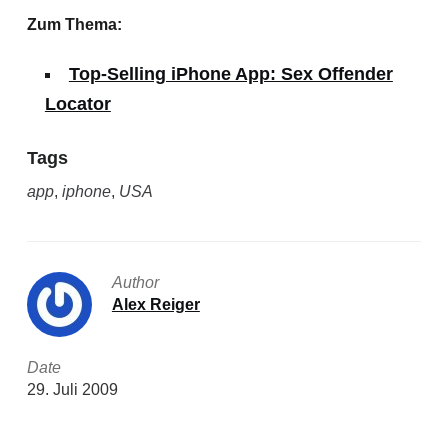
Zum Thema:
Top-Selling iPhone App: Sex Offender
Locator
Tags
app
,
iphone
,
USA
Author
Alex Reiger
Date
29. Juli 2009