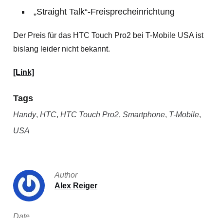
„Straight Talk“-Freisprecheinrichtung
Der Preis für das HTC Touch Pro2 bei T-Mobile USA ist
bislang leider nicht bekannt.
[Link]
Tags
Handy
,
HTC
,
HTC Touch Pro2
,
Smartphone
,
T-Mobile
,
USA
Author
Alex Reiger
Date