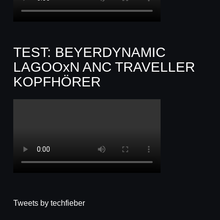
TEST: BEYERDYNAMIC
LAGOOxN ANC TRAVELLER
KOPFHÖRER
Tweets by techfieber