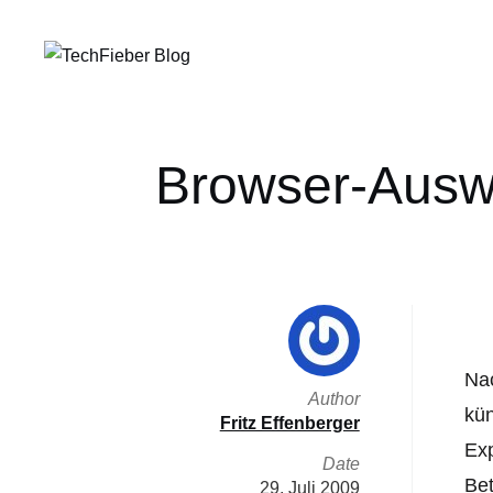
Browser-Auswa
Na
Author
kün
Fritz Effenberger
Exp
Date
Bet
29. Juli 2009