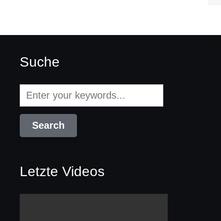
Suche
Letzte Videos