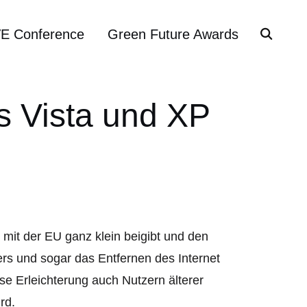
VE Conference
Green Future Awards
s Vista und XP
t mit der EU ganz klein beigibt und den
rs und sogar das Entfernen des Internet
se Erleichterung auch Nutzern älterer
rd.