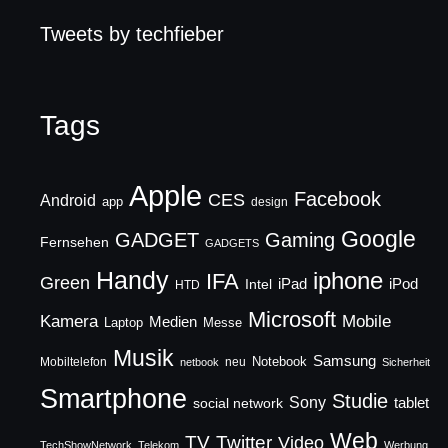
Tweets by techfieber
Tags
Apple
Facebook
CES
Android
app
design
Google
GADGET
Gaming
Fernsehen
GADGETS
Handy
iphone
IFA
Green
iPad
Intel
iPod
HTD
Microsoft
Mobile
Kamera
Medien
Laptop
Messe
Musik
Samsung
Notebook
Mobiltelefon
neu
netbook
Sicherheit
Smartphone
Studie
Sony
social network
tablet
Web
TV
Twitter
Video
TechShowNetwork
Telekom
Werbung