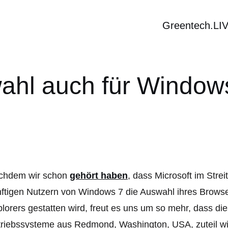
Greentech.LI
hl auch für Window
chdem wir schon
gehört haben
, dass Microsoft im Strei
ftigen Nutzern von Windows 7 die Auswahl ihres Browse
lorers gestatten wird, freut es uns um so mehr, dass die
riebssysteme aus Redmond, Washington, USA, zuteil wi