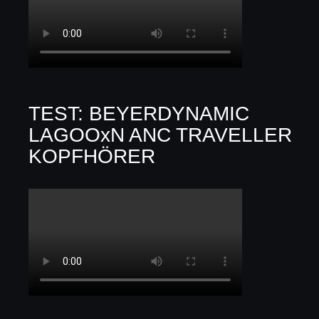
TEST: BEYERDYNAMIC
LAGOOxN ANC TRAVELLER
KOPFHÖRER