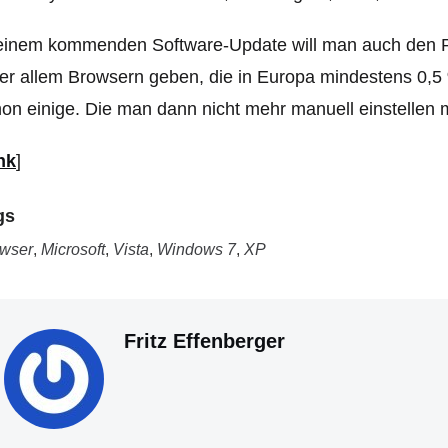
 einem kommenden Software-Update will man auch den P
er allem Browsern geben, die in Europa mindestens 0,5
on einige. Die man dann nicht mehr manuell einstellen 
nk
]
gs
wser
,
Microsoft
,
Vista
,
Windows 7
,
XP
Fritz Effenberger