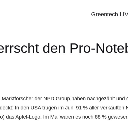
Greentech.LI
errscht den Pro-Note
 Marktforscher der NPD Group haben nachgezählt und d
deckt: In den USA trugen im Juni 91 % aller verkauften
o) das Apfel-Logo. Im Mai waren es noch 88 % gewesen