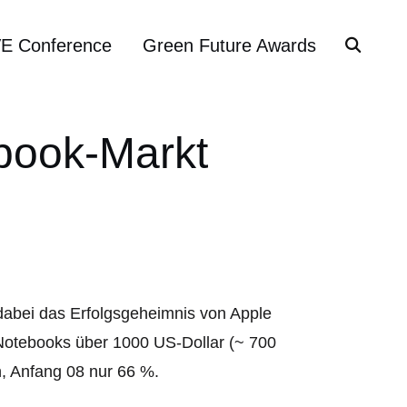
VE Conference
Green Future Awards
book-Markt
abei das Erfolgsgeheimnis von Apple
 Notebooks über 1000 US-Dollar (~ 700
, Anfang 08 nur 66 %.