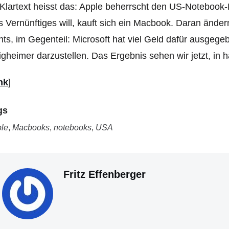
Klartext heisst das: Apple beherrscht den US-Notebook-
 Vernünftiges will, kauft sich ein Macbook. Daran änd
hts, im Gegenteil: Microsoft hat viel Geld dafür ausgeg
ligheimer darzustellen. Das Ergebnis sehen wir jetzt, in 
nk
]
gs
le
,
Macbooks
,
notebooks
,
USA
Fritz Effenberger