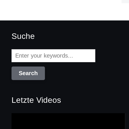
Suche
Letzte Videos
Video-
Player