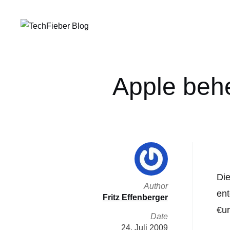
Apple beh
Die
Author
ent
Fritz Effenberger
€ur
Date
24. Juli 2009