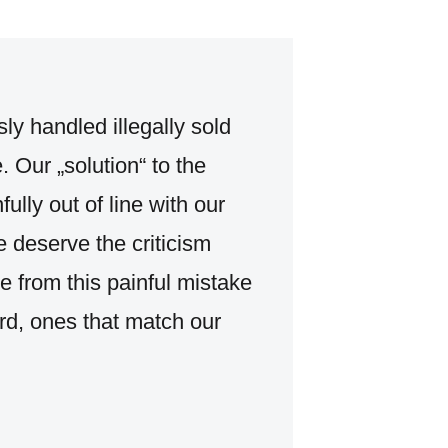
ly handled illegally sold
 Our „solution“ to the
ully out of line with our
we deserve the criticism
e from this painful mistake
rd, ones that match our