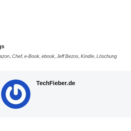
gs
azon
,
Chef
,
e-Book
,
ebook
,
Jeff Bezos
,
Kindle
,
Löschung
TechFieber.de