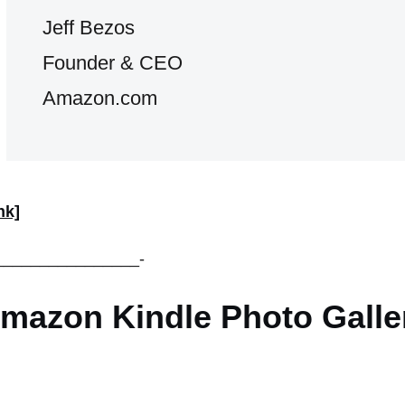
Jeff Bezos
Founder & CEO
Amazon.com
nk]
________________-
mazon Kindle Photo Galle