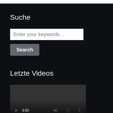
Suche
Letzte Videos