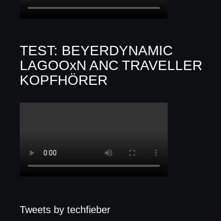
TEST: BEYERDYNAMIC
LAGOOxN ANC TRAVELLER
KOPFHÖRER
Tweets by techfieber