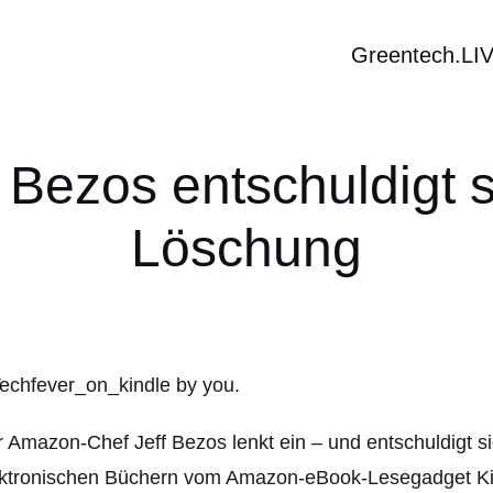
Greentech.LI
ezos entschuldigt s
Löschung
 Amazon-Chef Jeff Bezos lenkt ein – und entschuldigt s
ktronischen Büchern vom Amazon-eBook-Lesegadget Kin