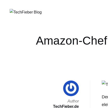
Amazon-Chef B
Der
Author
ele
TechFieber.de