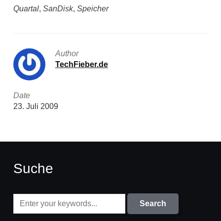
Quartal
,
SanDisk
,
Speicher
Author
TechFieber.de
Date
23. Juli 2009
Suche