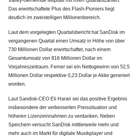
Valley-Gemeinde Milpitas mit ihren Quartalszahlen:
Das erwirtschaftete Plus des Flash-Pioniers liegt
deutlich im zweistelligen Millionenbereich.
Laut dem vorgelegten Quartalsbericht hat SanDisk im
vergangenen Quartal einen Umsatz in Höhe von über
730 Millionen Dollar erwirtschaftet, nach einem
Gesamtumsatz von 816 Millionen Dollar im
Vorjahreszeitraum. Ferner sei ein Nettogewinn von 52,5
Millionen Dollar respektive 0,23 Dollar je Aktie generiert
worden.
Laut Sandisk-CEO Eli Harari sei das positive Ergebnis
insbesondere der verbesserten Preissituation und
höheren Lizenzeinnahmen zu verdanken. Neben
Speichern versucht SanDisk mittlerweile mehr und
mehr auch im Markt für digitale Musikplayer
und