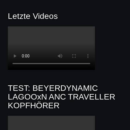
Letzte Videos
TEST: BEYERDYNAMIC
LAGOOxN ANC TRAVELLER
KOPFHÖRER