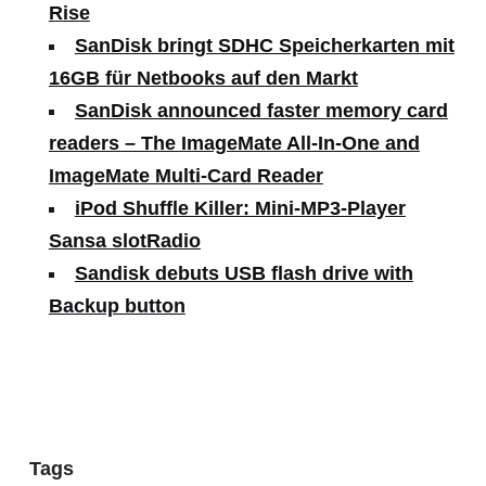
Rise
SanDisk bringt SDHC Speicherkarten mit
16GB für Netbooks auf den Markt
SanDisk announced faster memory card
readers – The ImageMate All-In-One and
ImageMate Multi-Card Reader
iPod Shuffle Killer: Mini-MP3-Player
Sansa slotRadio
Sandisk debuts USB flash drive with
Backup button
Tags