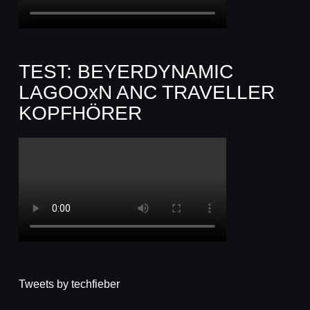
TEST: BEYERDYNAMIC
LAGOOxN ANC TRAVELLER
KOPFHÖRER
Tweets by techfieber