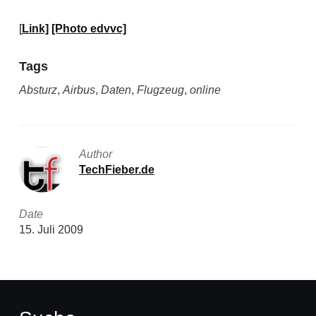
[
Link]
[Photo edvvc]
Tags
Absturz
,
Airbus
,
Daten
,
Flugzeug
,
online
Author
TechFieber.de
Date
15. Juli 2009