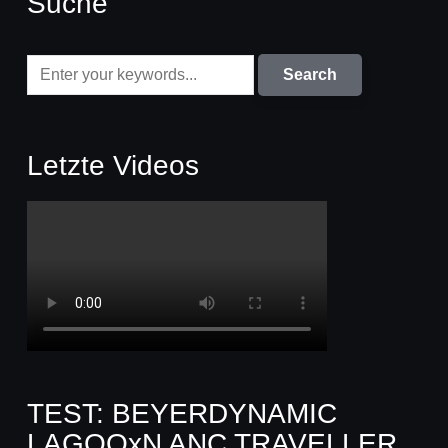
Suche
Letzte Videos
TEST: BEYERDYNAMIC
LAGOOxN ANC TRAVELLER