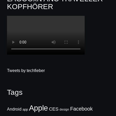
KOPFHÖRER
Tweets by techfieber
Tags
Apple
Facebook
CES
Android
app
design