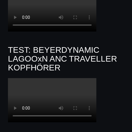
TEST: BEYERDYNAMIC
LAGOOxN ANC TRAVELLER
KOPFHÖRER