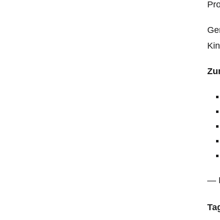
Pro
Ger
Kin
Zu
— 
Ta