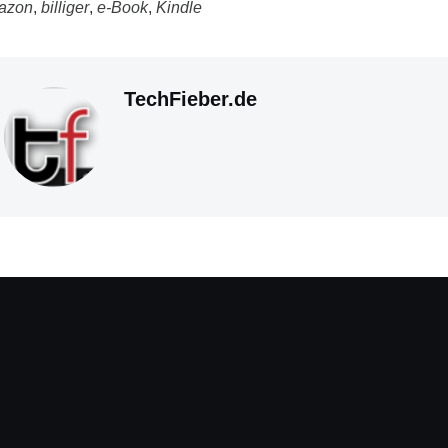
azon
,
billiger
,
e-Book
,
Kindle
TechFieber.de