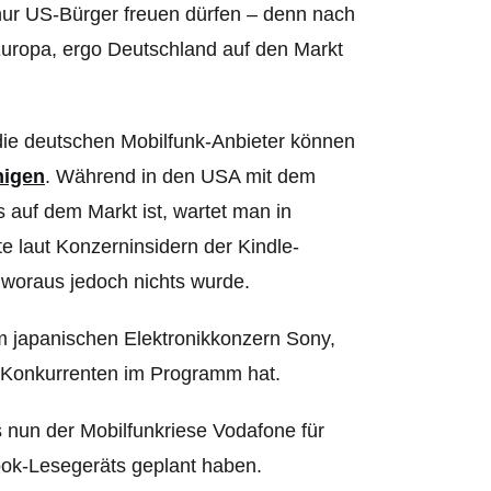
nur US-Bürger freuen dürfen – denn nach
Europa, ergo Deutschland auf den Markt
ie deutschen Mobilfunk-Anbieter können
nigen
.
Während in den USA mit dem
 auf dem Markt ist, wartet man in
 laut Konzerninsidern der Kindle-
– woraus jedoch nichts wurde.
 japanischen Elektronikkonzern Sony,
-Konkurrenten im Programm hat.
s nun der Mobilfunkriese Vodafone für
ook-Lesegeräts geplant haben.