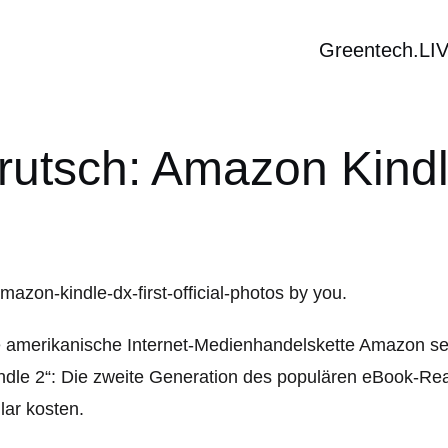
Greentech.LI
utsch: Amazon Kindle
 amerikanische Internet-Medienhandelskette Amazon se
ndle 2“: Die zweite Generation des populären eBook-Rea
lar kosten.