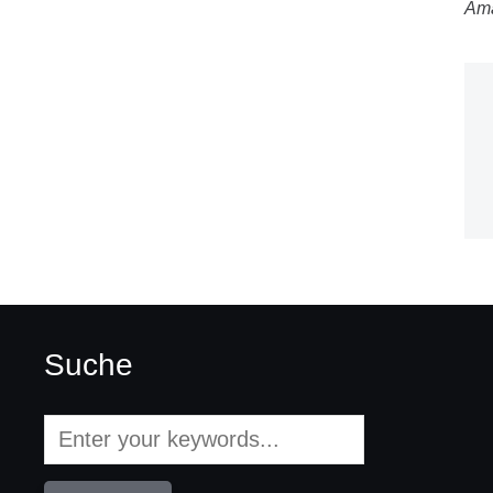
Am
Suche