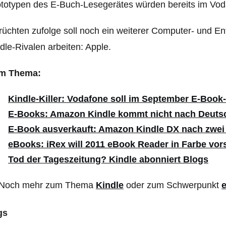
totypen des E-Buch-Lesegerätes würden bereits im Vod
üchten zufolge soll noch ein weiterer Computer- und E
dle-Rivalen arbeiten: Apple.
m Thema:
Kindle-Killer: Vodafone soll im September E-Book
E-Books: Amazon Kindle kommt nicht nach Deuts
E-Book ausverkauft: Amazon Kindle DX nach zwe
eBooks: iRex will 2011 eBook Reader in Farbe vors
Tod der Tageszeitung? Kindle abonniert Blogs
Noch mehr zum Thema
Kindle
oder zum Schwerpunkt
gs