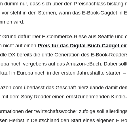
 dumm nur, dass sich über den Preisnachlass bislang 
 vor steht in den Sternen, wann das E-Book-Gagdet in 
mmen wird.
 Grund dafür: Der E-Commerce-Riese aus Seattle und d
h nicht auf einen
Preis für das Digital-Buch-Gadget ei
dle DX bereits die dritte Generation des E-Book-Readers
opa noch vergebens auf das Amazon-eBuch. Dabei sollte
kauf in Europa noch in der ersten Jahreshälfte starten 
zon.com überlässt das Geschäft hierzulande damit dem
r mit dem Sony Reader einen ernstzunehmenden Kindle
ormationen der “Wirtschaftswoche” zufolge soll allerding
sen Herbst in Deutschland den Start eines eigenen E-B