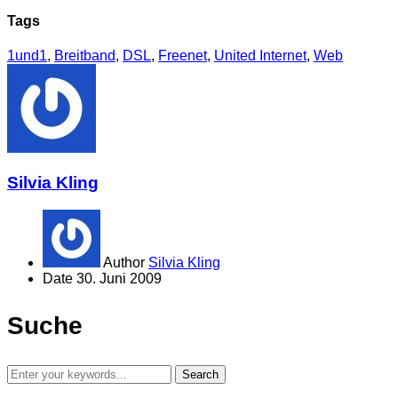
Tags
1und1
,
Breitband
,
DSL
,
Freenet
,
United Internet
,
Web
Silvia Kling
Author
Silvia Kling
Date
30. Juni 2009
Suche