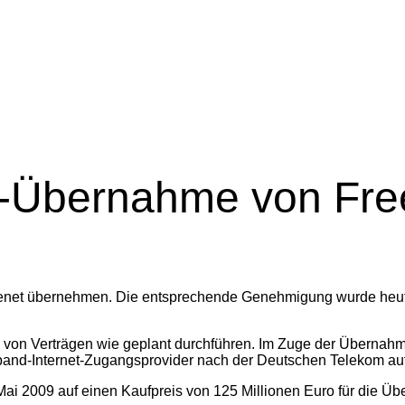
SL-Übernahme von Fre
eenet übernehmen. Die entsprechende Genehmigung wurde heute 
von Verträgen wie geplant durchführen. Im Zuge der Übernah
itband-Internet-Zugangsprovider nach der Deutschen Telekom auf
 Mai 2009 auf einen Kaufpreis von 125 Millionen Euro für die Ü