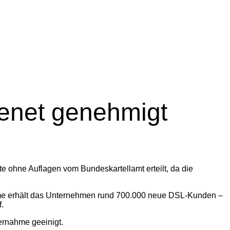
enet genehmigt
ohne Auflagen vom Bundeskartellamt erteilt, da die
me erhält das Unternehmen rund 700.000 neue DSL-Kunden –
.
bernahme geeinigt.