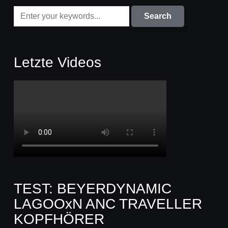
Letzte Videos
TEST: BEYERDYNAMIC
LAGOOxN ANC TRAVELLER
KOPFHÖRER