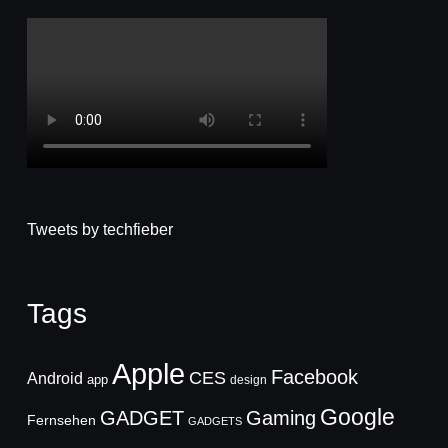
Tweets by techfieber
Tags
Apple
Facebook
CES
Android
app
design
Google
GADGET
Gaming
Fernsehen
GADGETS