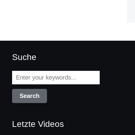
Suche
Letzte Videos