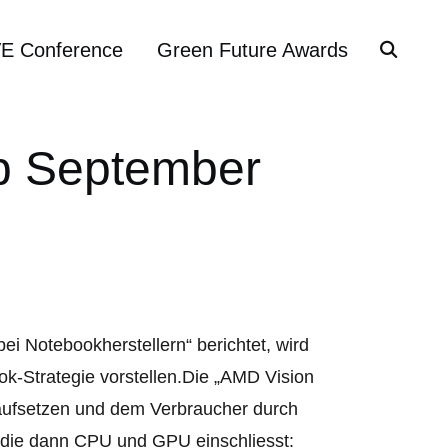
VE Conference
Green Future Awards
b September
ei Notebookherstellern“ berichtet, wird
k-Strategie vorstellen.Die „AMD Vision
m aufsetzen und dem Verbraucher durch
 die dann CPU und GPU einschliesst: