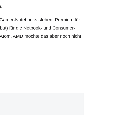
n.
nd Gamer-Notebooks stehen, Premium für
ibut) für die Netbook- und Consumer-
el Atom. AMD mochte das aber noch nicht