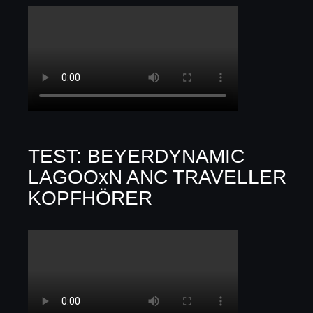
TEST: BEYERDYNAMIC
LAGOOxN ANC TRAVELLER
KOPFHÖRER