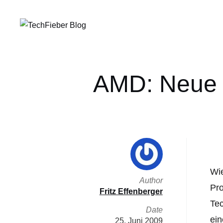
AMD: Neue 
Wie
Author
Pro
Fritz Effenberger
Tec
Date
ein
25. Juni 2009