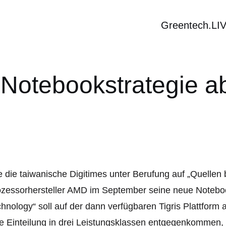
Greentech.LI
Notebookstrategie a
 die taiwanische Digitimes unter Berufung auf „Quellen b
zessorhersteller AMD im September seine neue Noteboo
hnology“ soll auf der dann verfügbaren Tigris Plattfor
e Einteilung in drei Leistungsklassen entgegenkommen,