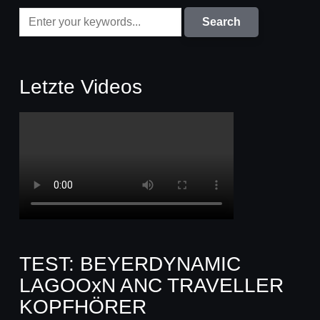
Letzte Videos
TEST: BEYERDYNAMIC
LAGOOxN ANC TRAVELLER
KOPFHÖRER