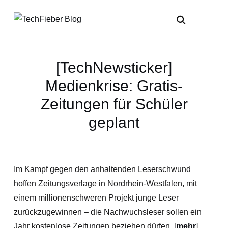
[TechNewsticker]
Medienkrise: Gratis-
Zeitungen für Schüler
geplant
Im Kampf gegen den anhaltenden Leserschwund
hoffen Zeitungsverlage in Nordrhein-Westfalen, mit
einem millionenschweren Projekt junge Leser
zurückzugewinnen – die Nachwuchsleser sollen ein
Jahr kostenlose Zeitungen beziehen dürfen. [
mehr
]