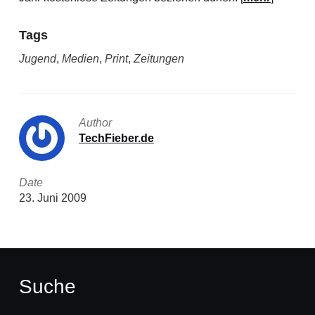
Tags
Jugend
,
Medien
,
Print
,
Zeitungen
Author
TechFieber.de
Date
23. Juni 2009
Suche