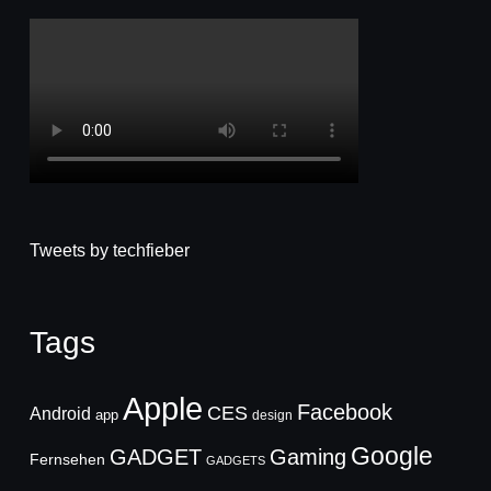
Tweets by techfieber
Tags
Apple
Facebook
CES
Android
app
design
Google
GADGET
Gaming
Fernsehen
GADGETS