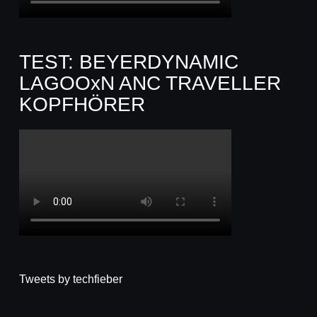
TEST: BEYERDYNAMIC
LAGOOxN ANC TRAVELLER
KOPFHÖRER
Tweets by techfieber