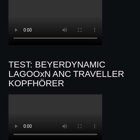
TEST: BEYERDYNAMIC
LAGOOxN ANC TRAVELLER
KOPFHÖRER