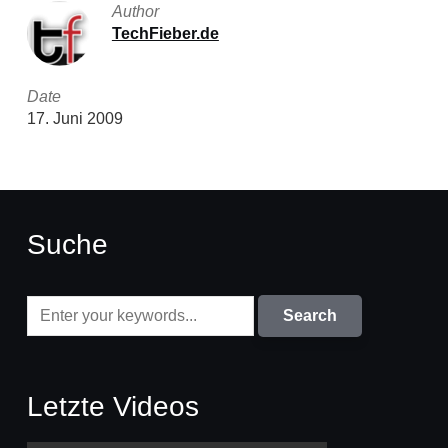
Author
TechFieber.de
Date
17. Juni 2009
Suche
Letzte Videos