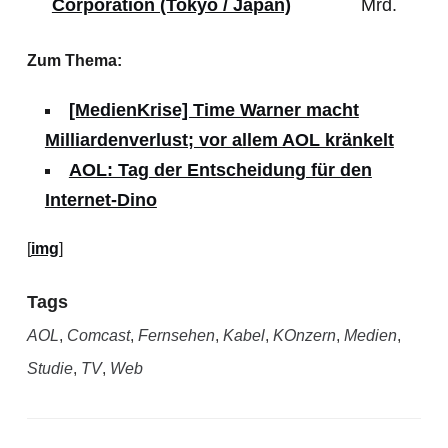
Corporation (Tokyo / Japan)
Mrd.
Zum Thema:
[MedienKrise] Time Warner macht
Milliardenverlust; vor allem AOL kränkelt
AOL: Tag der Entscheidung für den
Internet-Dino
[
img
]
Tags
AOL
,
Comcast
,
Fernsehen
,
Kabel
,
KOnzern
,
Medien
,
Studie
,
TV
,
Web