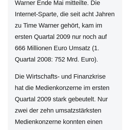
Warner Ende Mai mitteilte. Die
Internet-Sparte, die seit acht Jahren
zu Time Warner gehört, kam im
ersten Quartal 2009 nur noch auf
666 Millionen Euro Umsatz (1.
Quartal 2008: 752 Mrd. Euro).
Die Wirtschafts- und Finanzkrise
hat die Medienkonzerne im ersten
Quartal 2009 stark gebeutelt. Nur
zwei der zehn umsatzstärksten
Medienkonzerne konnten einen