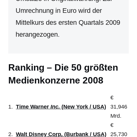
Umrechnung in Euro wird der
Mittelkurs des ersten Quartals 2009
herangezogen.
Ranking – Die 50 größten
Medienkonzerne 2008
€
1.
Time Warner
Inc.
(New York / USA)
31,946
Mrd.
€
2.
Walt Disney
Corp.
(Burbank / USA)
25,730