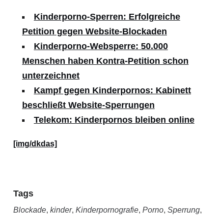
Kinderporno-Sperren: Erfolgreiche
Petition gegen Website-Blockaden
Kinderporno-Websperre: 50.000
Menschen haben Kontra-Petition schon
unterzeichnet
Kampf gegen Kinderpornos: Kabinett
beschließt Website-Sperrungen
Telekom: Kinderpornos bleiben online
[img/dkdas]
Tags
Blockade
,
kinder
,
Kinderpornografie
,
Porno
,
Sperrung
,