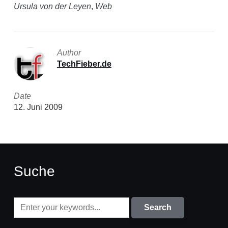
Ursula von der Leyen
,
Web
Author
TechFieber.de
Date
12. Juni 2009
Suche