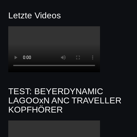
Letzte Videos
TEST: BEYERDYNAMIC
LAGOOxN ANC TRAVELLER
KOPFHÖRER