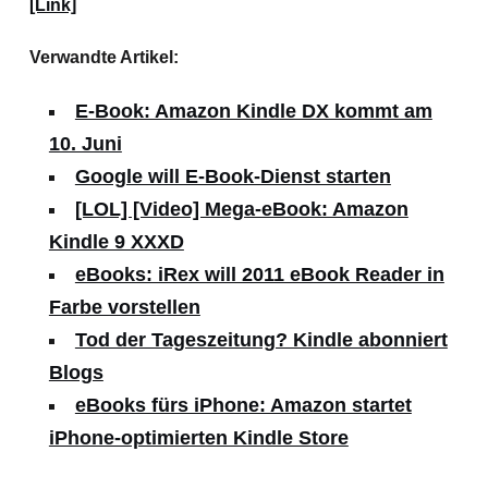
[Link]
Verwandte Artikel:
E-Book: Amazon Kindle DX kommt am
10. Juni
Google will E-Book-Dienst starten
[LOL] [Video] Mega-eBook: Amazon
Kindle 9 XXXD
eBooks: iRex will 2011 eBook Reader in
Farbe vorstellen
Tod der Tageszeitung? Kindle abonniert
Blogs
eBooks fürs iPhone: Amazon startet
iPhone-optimierten Kindle Store