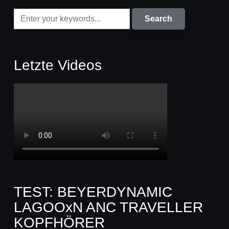
Letzte Videos
TEST: BEYERDYNAMIC
LAGOOxN ANC TRAVELLER
KOPFHÖRER