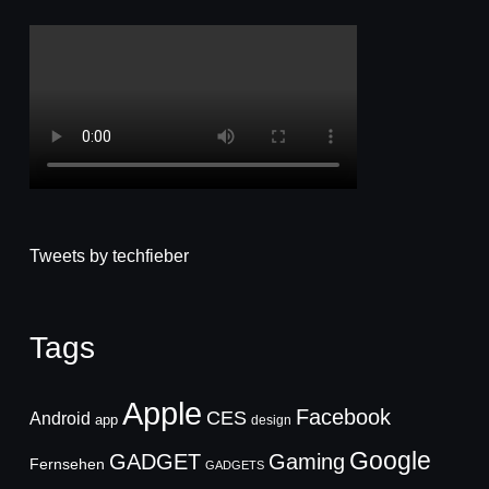
Tweets by techfieber
Tags
Apple
Facebook
CES
Android
app
design
Google
GADGET
Gaming
Fernsehen
GADGETS