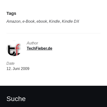
Tags
Amazon
,
e-Book
,
ebook
,
Kindle
,
Kindle DX
Author
TechFieber.de
Date
12. Juni 2009
Suche